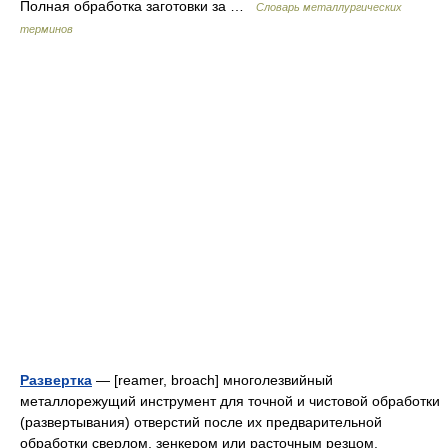
Полная обработка заготовки за …
Словарь металлургических
терминов
Развертка
— [reamer, broach] многолезвийный
металлорежущий инструмент для точной и чистовой обработки
(развертывания) отверстий после их предварительной
обработки сверлом, зенкером или расточным резцом.