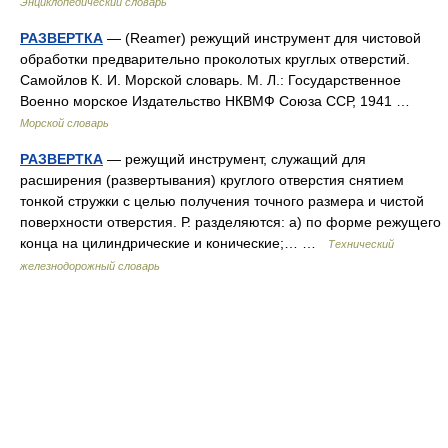
Энциклопедический словарь
РАЗВЕРТКА
— (Reamer) режущий инструмент для чистовой
обработки предварительно проколотых круглых отверстий.
Самойлов К. И. Морской словарь. М. Л.: Государственное
Военно морское Издательство НКВМФ Союза ССР, 1941 …
Морской словарь
РАЗВЕРТКА
— режущий инструмент, служащий для
расширения (развертывания) круглого отверстия снятием
тонкой стружки с целью получения точного размера и чистой
поверхности отверстия. Р. разделяются: а) по форме режущего
конца на цилиндрические и конические;… …
Технический
железнодорожный словарь