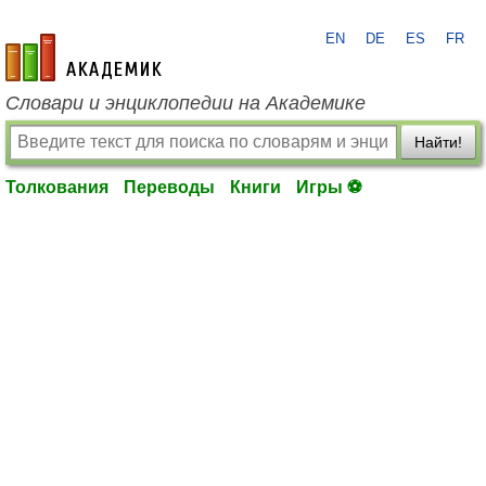
EN
DE
ES
FR
academic.ru
Словари и энциклопедии на Академике
Найти!
Толкования
Переводы
Книги
Игры ⚽