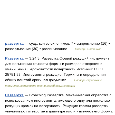
развертка
— сущ., кол во синонимов: 7 • выпрямление (16) •
развертывание (30) • развинчивание …
Словарь синонимов
Развертка
— 3.24.3. Развертка Осевой режущий инструмент
для повышения точности формы и размеров отверстия и
уменьшения шероховатости поверхности Источник: ГОСТ
25751 83: Инструменты режущие. Термины и определения
общих понятий оригинал документа …
Словарь-справочник
терминов нормативно-технической документации
Развертка
— Broaching Развертка. Механическая обработка с
использованием инструмента, имеющего одну или несколько
режущих кромок на поверхности. Режущие кромки развертки
увеличивают отверстие в диаметре и/или изменяют его форму.