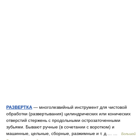
РАЗВЕРТКА
— многолезвийный инструмент для чистовой
обработки (развертывания) цилиндрических или конических
отверстий стержень с продольными острозаточенными
зубьями. Бывают ручные (в сочетании с воротком) и
машинные, цельные, сборные, разжимные и т. д.… …
Большой